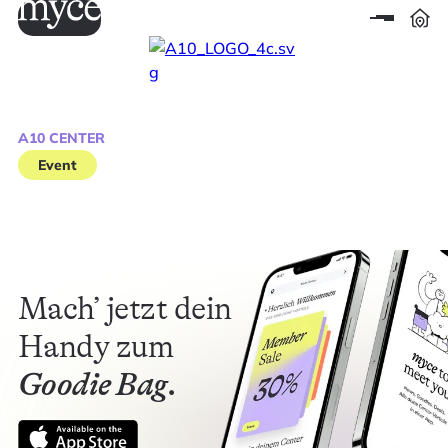
A10 CENTER
Event
Mach’ jetzt dein
Handy zum
Goodie Bag.