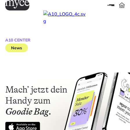
A10 CENTER
News
Mach’ jetzt dein
Handy zum
Goodie Bag.