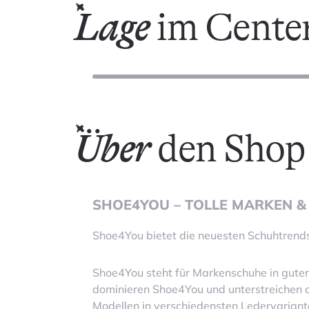
Lage
im Cente
Über
den Shop
SHOE4YOU – TOLLE MARKEN &
Shoe4You bietet die neuesten Schuhtrends 
Shoe4You steht für Markenschuhe in guter
dominieren Shoe4You und unterstreichen di
Modellen in verschiedensten Ledervariant