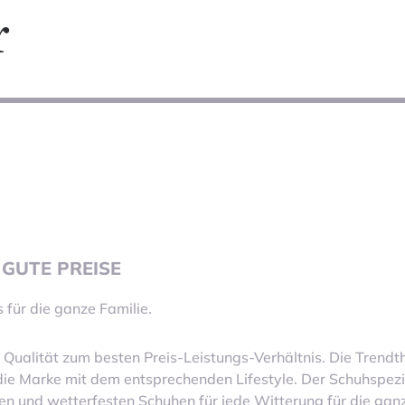
r
 GUTE PREISE
für die ganze Familie.
 Qualität zum besten Preis-Leistungs-Verhältnis. Die Trend
e Marke mit dem entsprechenden Lifestyle. Der Schuhspeziali
en und wetterfesten Schuhen für jede Witterung für die ganz