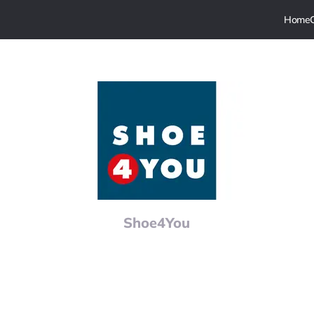
Shoe4You