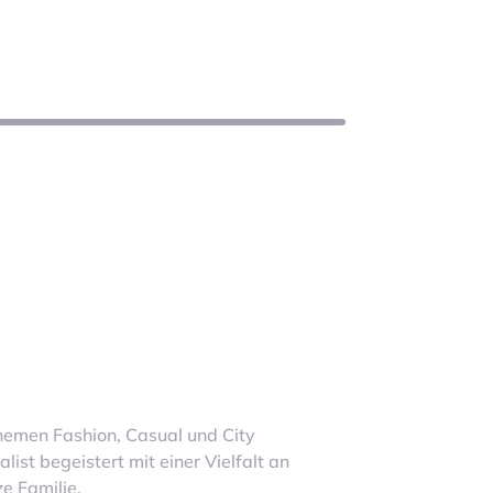
themen Fashion, Casual und City
st begeistert mit einer Vielfalt an
e Familie.