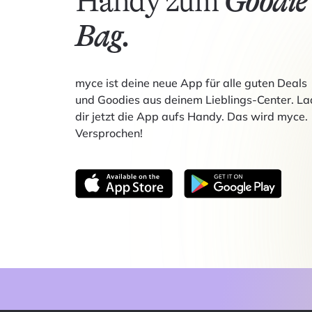
Handy zum
Goodie
Bag.
myce ist deine neue App für alle guten Deals
und Goodies aus deinem Lieblings-Center. La
dir jetzt die App aufs Handy. Das wird myce.
Versprochen!