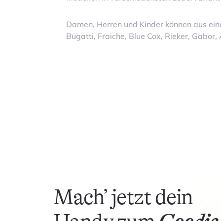
Damen, Herren und Kinder können aus ei
Bugatti, Fraiche, Blue Cox, Rieker, Gabor,
Mach’ jetzt dein