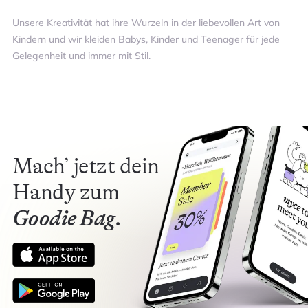
Unsere Kreativität hat ihre Wurzeln in der liebevollen Art von
Kindern und wir kleiden Babys, Kinder und Teenager für jede
Gelegenheit und immer mit Stil.
Mach’ jetzt dein
Handy zum
Goodie Bag.