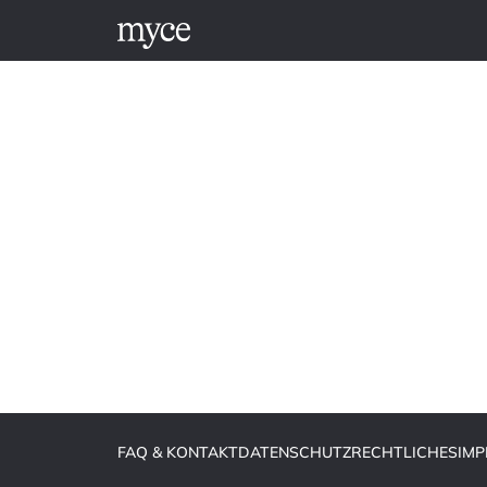
FAQ & KONTAKT
DATENSCHUTZ
RECHTLICHES
IM