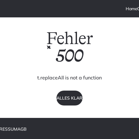
Fehler
500
t.replaceAll is not a function
ALLES KLAR
PRESSUM
AGB