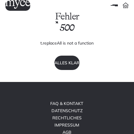
Fehler
500
t.replaceAll is not a function
ALLES KLAR
FAQ & KONTAKT
DATENSCHUTZ
RECHTLICHES
IMPRESSUM
AGB