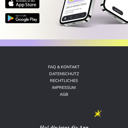
FAQ & KONTAKT
DATENSCHUTZ
RECHTLICHES
IMPRESSUM
AGB
Hol dir jetzt die App