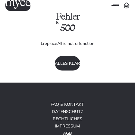
Fehler
500
t.replaceAll is not a function
ALLES KLAR
FAQ & KONTAKT
DATENSCHUTZ
RECHTLICHES
IMPRESSUM
AGB