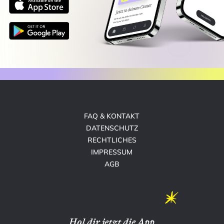
FAQ & KONTAKT
DATENSCHUTZ
RECHTLICHES
IMPRESSUM
AGB
Hol dir jetzt die App