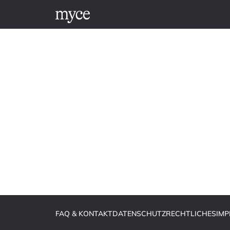
FAQ & KONTAKT
DATENSCHUTZ
RECHTLICHES
IM