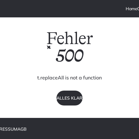
Fehler
500
t.replaceAll is not a function
ALLES KLAR
PRESSUM
AGB