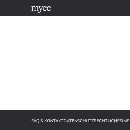
FAQ & KONTAKT
DATENSCHUTZ
RECHTLICHES
IM