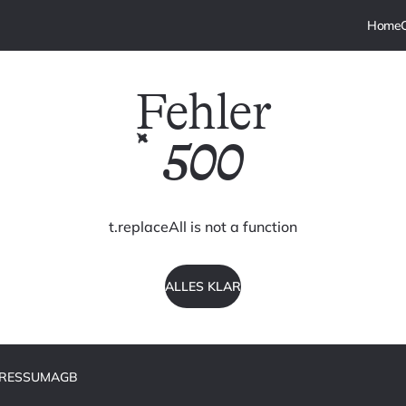
Fehler
500
t.replaceAll is not a function
ALLES KLAR
PRESSUM
AGB