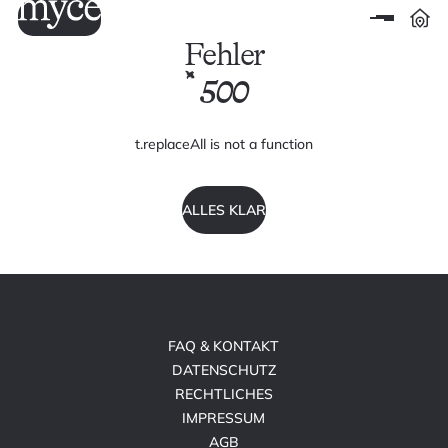
Fehler
500
t.replaceAll is not a function
ALLES KLAR
FAQ & KONTAKT
DATENSCHUTZ
RECHTLICHES
IMPRESSUM
AGB