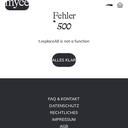
Fehler
500
t.replaceAll is not a function
ALLES KLAR
FAQ & KONTAKT
DATENSCHUTZ
RECHTLICHES
IMPRESSUM
AGB