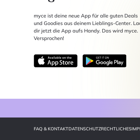
myce ist deine neue App für alle guten Deals
und Goodies aus deinem Lieblings-Center. La
dir jetzt die App aufs Handy. Das wird myce.
Versprochen!
FAQ & KONTAKT
DATENSCHUTZ
RECHTLICHES
IM