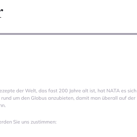
r
ezepte der Welt, das fast 200 Jahre alt ist, hat NATA es sich 
 rund um den Globus anzubieten, damit man überall auf der
nn.
rden Sie uns zustimmen: