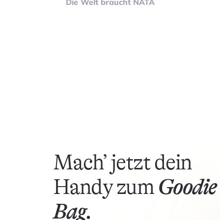
Die Welt braucht NATA
Mach’ jetzt dein
Handy zum
Goodie
Bag.