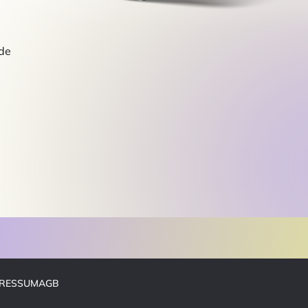
de
PRESSUM
AGB