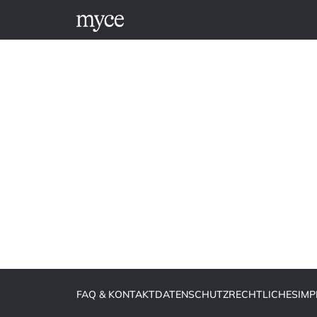
FAQ & KONTAKT
DATENSCHUTZ
RECHTLICHES
IM