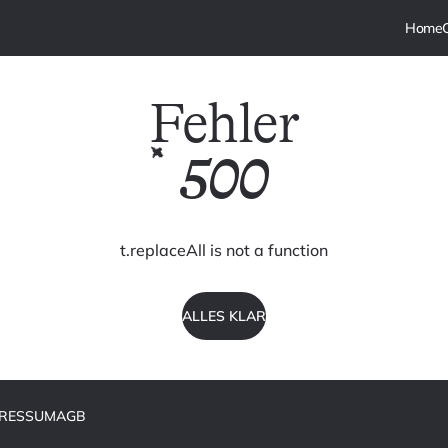
Fehler
500
t.replaceAll is not a function
ALLES KLAR
PRESSUM
AGB