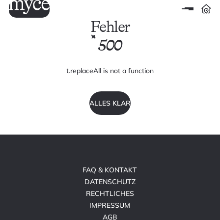
Fehler
500
t.replaceAll is not a function
ALLES KLAR
FAQ & KONTAKT
DATENSCHUTZ
RECHTLICHES
IMPRESSUM
AGB