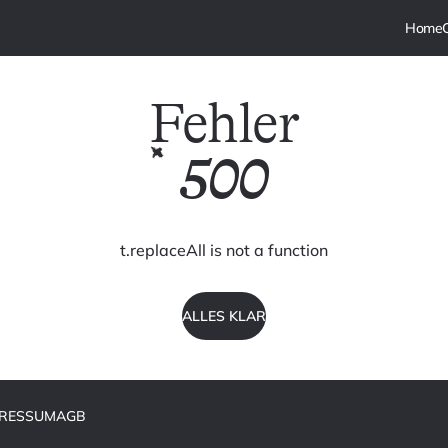
Fehler
500
t.replaceAll is not a function
ALLES KLAR
PRESSUM
AGB