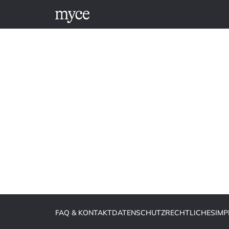
FAQ & KONTAKT
DATENSCHUTZ
RECHTLICHES
IM