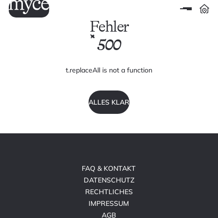
Fehler
500
t.replaceAll is not a function
ALLES KLAR
FAQ & KONTAKT
DATENSCHUTZ
RECHTLICHES
IMPRESSUM
AGB