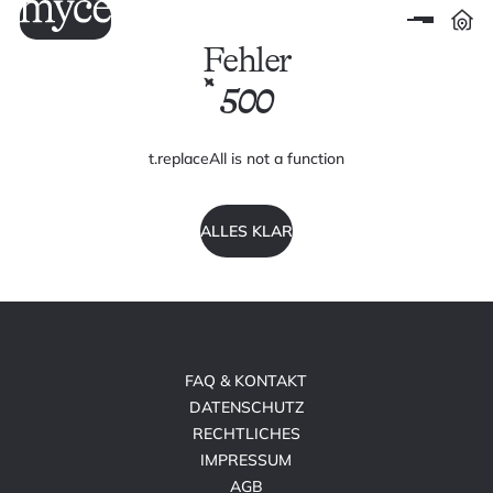
Fehler
500
t.replaceAll is not a function
ALLES KLAR
FAQ & KONTAKT
DATENSCHUTZ
RECHTLICHES
IMPRESSUM
AGB