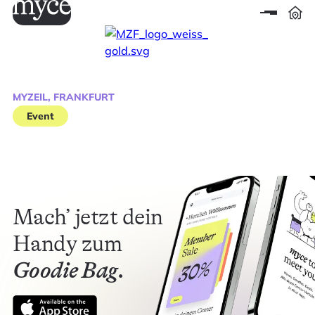
MYZEIL, FRANKFURT
Event
Mach’ jetzt dein
Handy zum
Goodie Bag.