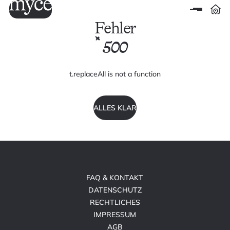
Fehler
500
t.replaceAll is not a function
ALLES KLAR
FAQ & KONTAKT
DATENSCHUTZ
RECHTLICHES
IMPRESSUM
AGB