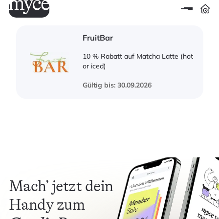
FruitBar
10 % Rabatt auf Matcha Latte (hot
or iced)
Gültig bis: 30.09.2026
Mach’ jetzt dein
Handy zum