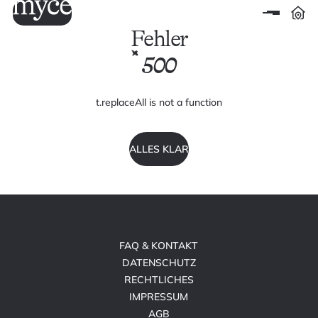
Fehler
500
t.replaceAll is not a function
ALLES KLAR
FAQ & KONTAKT
DATENSCHUTZ
RECHTLICHES
IMPRESSUM
AGB