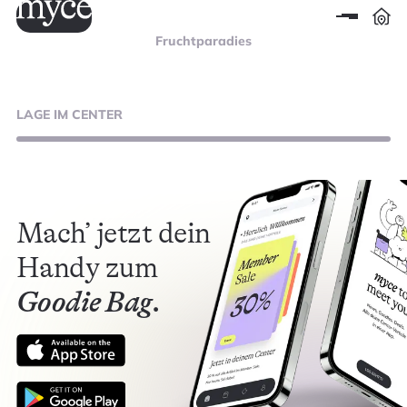
Fruchtparadies
LAGE
IM CENTER
Mach’ jetzt dein
Handy zum
Goodie Bag.