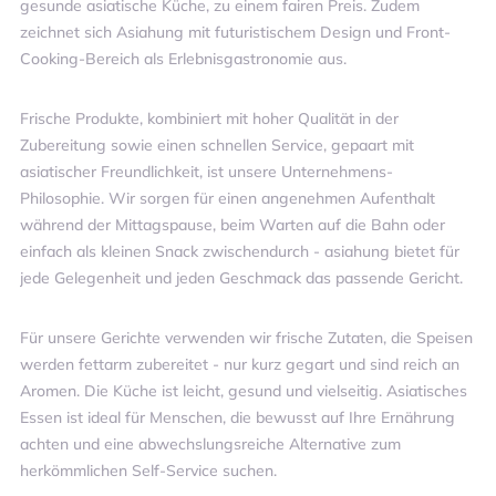
gesunde asiatische Küche, zu einem fairen Preis. Zudem
zeichnet sich Asiahung mit futuristischem Design und Front-
Cooking-Bereich als Erlebnisgastronomie aus.
Frische Produkte, kombiniert mit hoher Qualität in der
Zubereitung sowie einen schnellen Service, gepaart mit
asiatischer Freundlichkeit, ist unsere Unternehmens-
Philosophie. Wir sorgen für einen angenehmen Aufenthalt
während der Mittagspause, beim Warten auf die Bahn oder
einfach als kleinen Snack zwischendurch - asiahung bietet für
jede Gelegenheit und jeden Geschmack das passende Gericht.
Für unsere Gerichte verwenden wir frische Zutaten, die Speisen
werden fettarm zubereitet - nur kurz gegart und sind reich an
Aromen. Die Küche ist leicht, gesund und vielseitig. Asiatisches
Essen ist ideal für Menschen, die bewusst auf Ihre Ernährung
achten und eine abwechslungsreiche Alternative zum
herkömmlichen Self-Service suchen.