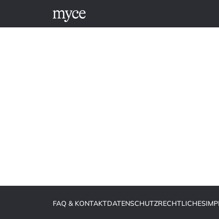
FAQ & KONTAKT
DATENSCHUTZ
RECHTLICHES
IM