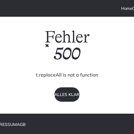
Fehler
500
t.replaceAll is not a function
ALLES KLAR
PRESSUM
AGB