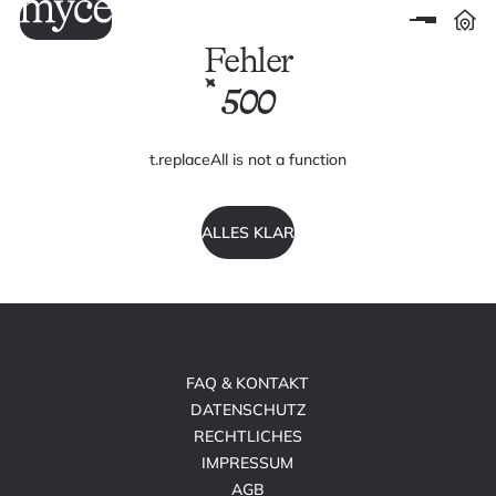
Fehler
500
t.replaceAll is not a function
ALLES KLAR
FAQ & KONTAKT
DATENSCHUTZ
RECHTLICHES
IMPRESSUM
AGB