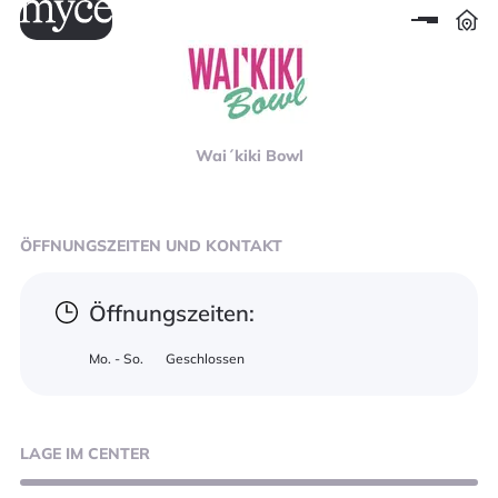
Wai´kiki Bowl
ÖFFNUNGSZEITEN
UND KONTAKT
Öffnungszeiten:
Mo. - So.
Geschlossen
LAGE
IM CENTER