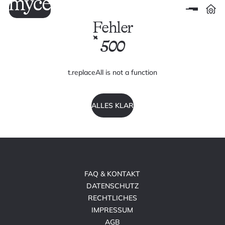
Fehler
500
t.replaceAll is not a function
ALLES KLAR
FAQ & KONTAKT
DATENSCHUTZ
RECHTLICHES
IMPRESSUM
AGB