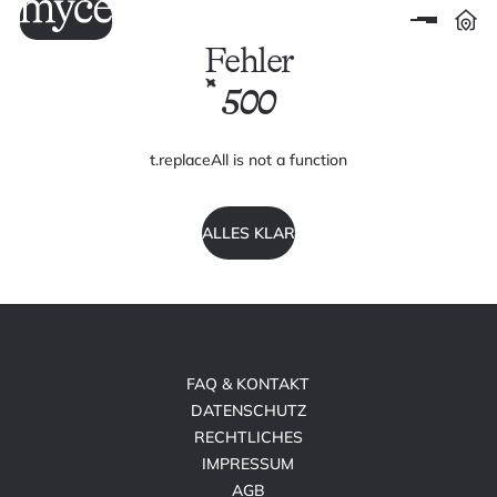
Fehler
500
t.replaceAll is not a function
ALLES KLAR
FAQ & KONTAKT
DATENSCHUTZ
RECHTLICHES
IMPRESSUM
AGB