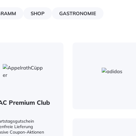
GRAMM
SHOP
GASTRONOMIE
AC Premium Club
rtstagsgutschein
enfreie Lieferung
usive Coupon-Aktionen