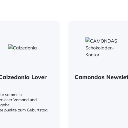
Calzedonia Lover
Camondas Newslet
te sammeln
enloser Versand und
kgabe
elpunkte zum Geburtstag