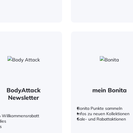
BodyAttack
mein Bonita
Newsletter
Bonita Punkte sammeln
Infos zu neuen Kollektionen
 Willkommensrabatt
Sale- und Rabattaktionen
ies
s