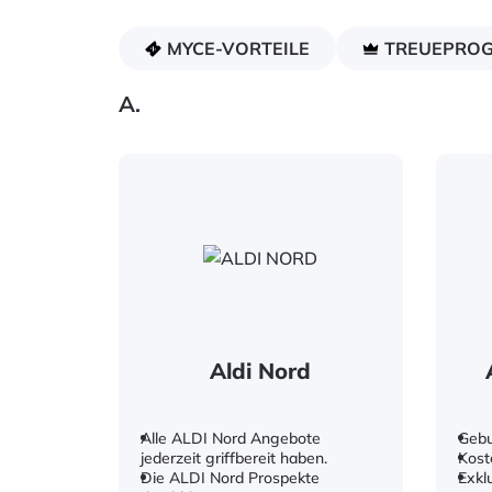
MYCE-VORTEILE
TREUEPRO
A.
Aldi Nord
Alle ALDI Nord Angebote
Gebu
jederzeit griffbereit haben.
Kost
Die ALDI Nord Prospekte
Exkl