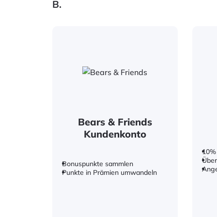
B.
Bears & Friends
Kundenkonto
10%
Über
Bonuspunkte sammlen
Ang
Punkte in Prämien umwandeln