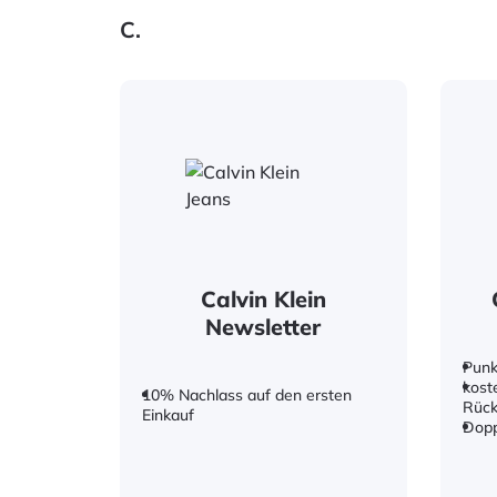
C.
Calvin Klein
Newsletter
Punk
kost
10% Nachlass auf den ersten
Rüc
Einkauf
Dopp