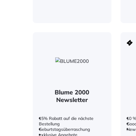
Blume 2000
Newsletter
15% Rabatt auf die nächste
10 %
Bestellung
Good
Geburtstagsüberraschung
New
exklusive Angebote