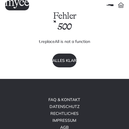
Fehler
500
t.replaceAll is not a function
ALLES KLAR
FAQ & KONTAKT
DATENSCHUTZ
RECHTLICHES
IMPRESSUM
AGB