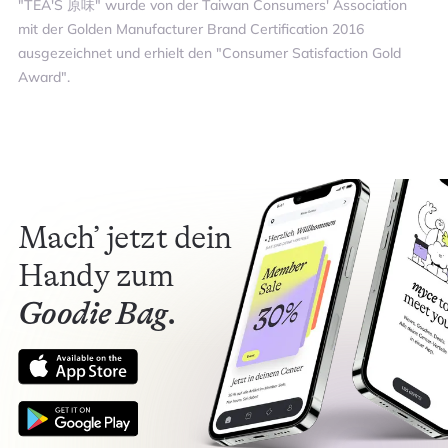
"TEA'S 原味" wurde von der Taiwan Consumers' Association
mit der Golden Manufacturer Brand Certification 2016
ausgezeichnet und erhielt den "Consumer Satisfaction Gold
Award".​
Mach’ jetzt dein
Handy zum
Goodie Bag.