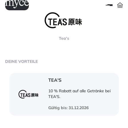
Tea's
DEINE
VORTEILE
TEA'S
10 % Rabatt auf alle Getränke bei
TEA'S.
Gültig bis: 31.12.2026