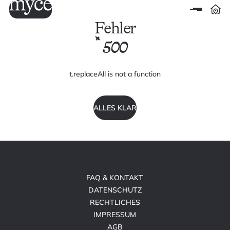
Fehler
500
t.replaceAll is not a function
ALLES KLAR
FAQ & KONTAKT
DATENSCHUTZ
RECHTLICHES
IMPRESSUM
AGB