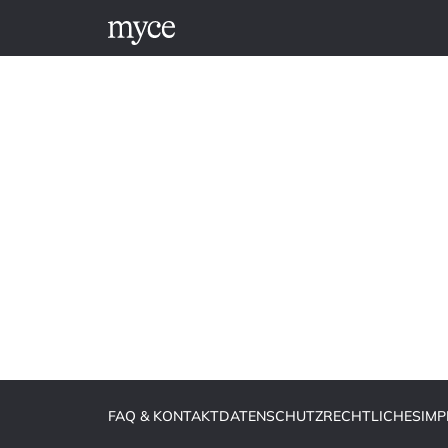
FAQ & KONTAKT
DATENSCHUTZ
RECHTLICHES
IM