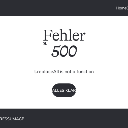
Fehler
500
t.replaceAll is not a function
ALLES KLAR
PRESSUM
AGB