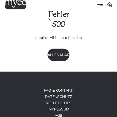
Fehler
500
t.replaceAll is not a function
ALLES KLAR
FAQ & KONTAKT
DATENSCHUTZ
RECHTLICHES
IMPRESSUM
AGB