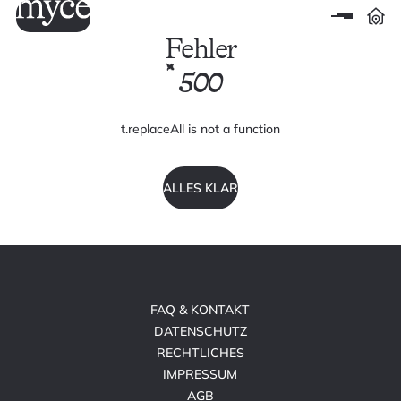
Fehler
500
t.replaceAll is not a function
ALLES KLAR
FAQ & KONTAKT
DATENSCHUTZ
RECHTLICHES
IMPRESSUM
AGB