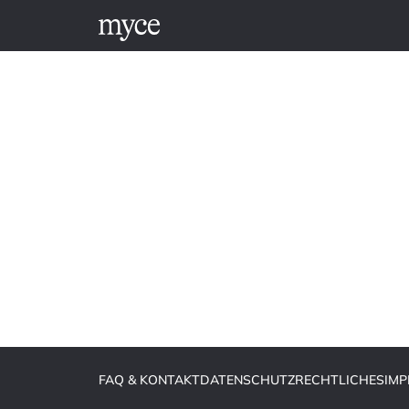
FAQ & KONTAKT
DATENSCHUTZ
RECHTLICHES
IM