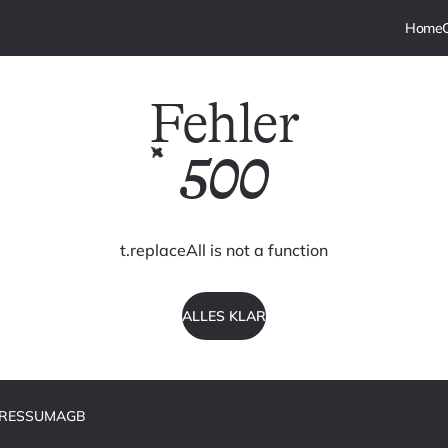
Fehler
500
t.replaceAll is not a function
ALLES KLAR
PRESSUM
AGB