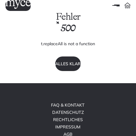
Fehler
500
t.replaceAll is not a function
ALLES KLAR
FAQ & KONTAKT
DATENSCHUTZ
RECHTLICHES
IMPRESSUM
AGB