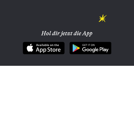
Hol dir jetzt die App