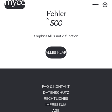
Fehler
500
t.replaceAll is not a function
ALLES KLAR
FAQ & KONTAKT
DATENSCHUTZ
RECHTLICHES
IMPRESSUM
AGB