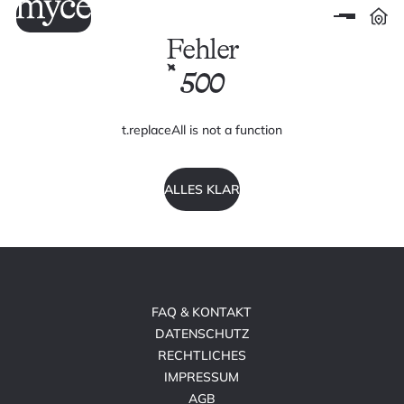
Fehler
500
t.replaceAll is not a function
ALLES KLAR
FAQ & KONTAKT
DATENSCHUTZ
RECHTLICHES
IMPRESSUM
AGB