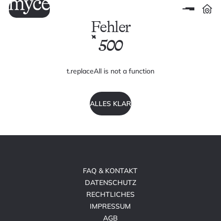
Fehler
500
t.replaceAll is not a function
ALLES KLAR
FAQ & KONTAKT
DATENSCHUTZ
RECHTLICHES
IMPRESSUM
AGB