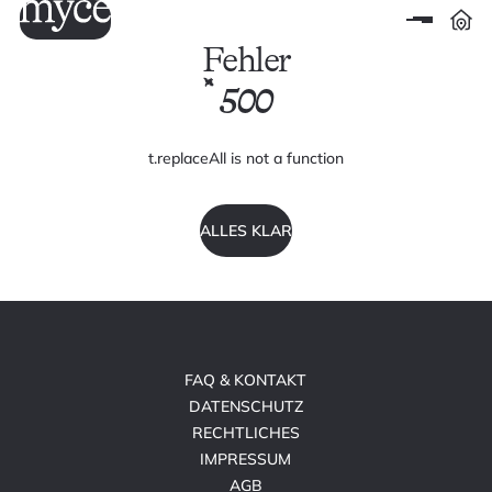
Fehler
500
t.replaceAll is not a function
ALLES KLAR
FAQ & KONTAKT
DATENSCHUTZ
RECHTLICHES
IMPRESSUM
AGB