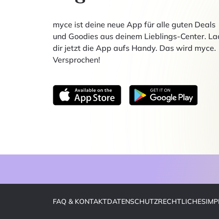
myce ist deine neue App für alle guten Deals
und Goodies aus deinem Lieblings-Center. La
dir jetzt die App aufs Handy. Das wird myce.
Versprochen!
FAQ & KONTAKT
DATENSCHUTZ
RECHTLICHES
IM