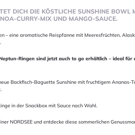
T DICH DIE KÖSTLICHE SUNSHINE BOWL M
INOA-CURRY-MIX UND MANGO-SAUCE.
n – eine aromatische Reispfanne mit Meeresfrüchten, Alaska
.
eptun-Ringen sind jetzt auch to go erhältlich – ideal für
 neue Backfisch-Baguette Sunshine mit fruchtigem Ananas-T
.
inge in der Snackbox mit Sauce nach Wahl.
deiner NORDSEE und entdecke diese sommerlichen Genussmom