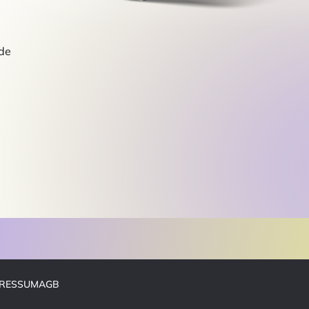
de
PRESSUM
AGB