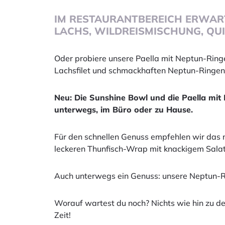
IM RESTAURANTBEREICH ERWARTE
LACHS, WILDREISMISCHUNG, QU
Oder probiere unsere Paella mit Neptun-Ringe
Lachsfilet und schmackhaften Neptun-Ringen
Neu: Die Sunshine Bowl und die Paella mit N
unterwegs, im Büro oder zu Hause.
Für den schnellen Genuss empfehlen wir das
leckeren Thunfisch-Wrap mit knackigem Salat
Auch unterwegs ein Genuss: unsere Neptun-R
Worauf wartest du noch? Nichts wie hin zu 
Zeit!